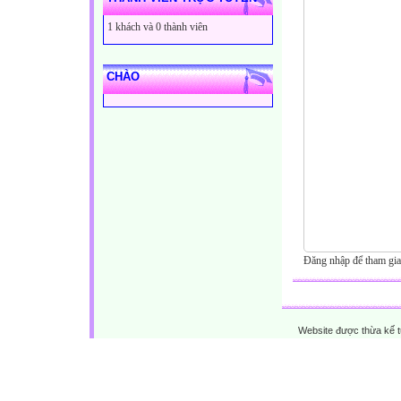
1 khách và 0 thành viên
CHÀO
Đăng nhập để tham gia
Website được thừa kế 